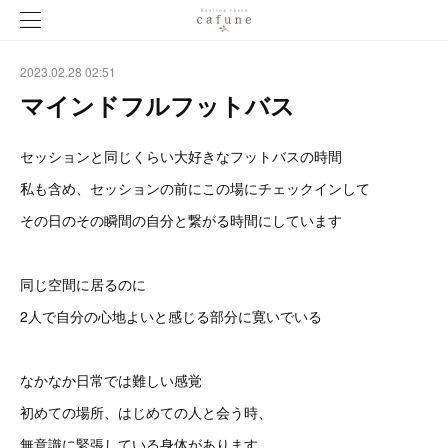
2023.02.28 02:51
マインドフルフットバス
セッションと同じくらい大好きなフットバスの時間
私も含め、セッションの前にこの場にチェックインして
その日のその瞬間の自分と繋がる時間にしています
同じ空間に居るのに
2人で自分の心地よいと感じる部分に寛いでいる
なかなか日常では難しい感覚
初めての場所、はじめての人と会う時、
無意識に緊張している身体があります