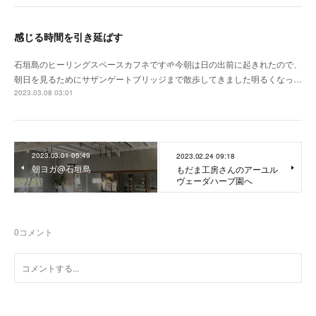
感じる時間を引き延ばす
石垣島のヒーリングスペースカフネです🌱今朝は日の出前に起きれたので、
朝日を見るためにサザンゲートブリッジまで散歩してきました明るくなっ…
2023.03.08 03:01
2023.03.01 05:49
2023.02.24 09:18
朝ヨガ@石垣島
もだま工房さんのアーユル
ヴェーダハーブ園へ
0
コメント