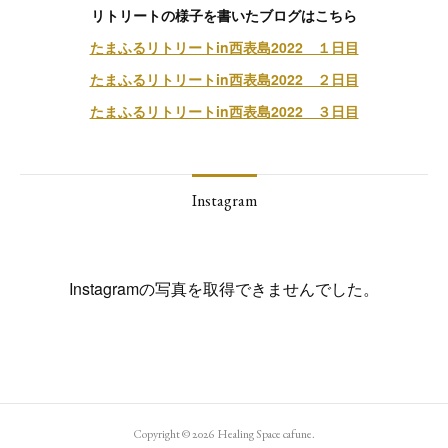
リトリートの様子を書いたブログはこちら
たまふるリトリートin西表島2022 １日目
たまふるリトリートin西表島2022 ２日目
たまふるリトリートin西表島2022 ３日目
Instagram
Instagramの写真を取得できませんでした。
Copyright ©
2026
Healing Space cafune
.