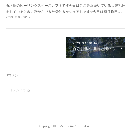
石垣島のヒーリングスペースカフネです今日はここ最近続いている太陽礼拝
をしているときに浮かんできた氣付きをシェアします✨今日は満月昨日は…
2023.03.08 00:32
2023.03.10 00:44
自分を開いて世界と関わる
0
コメント
Copyright ©
2026
Healing Space cafune
.