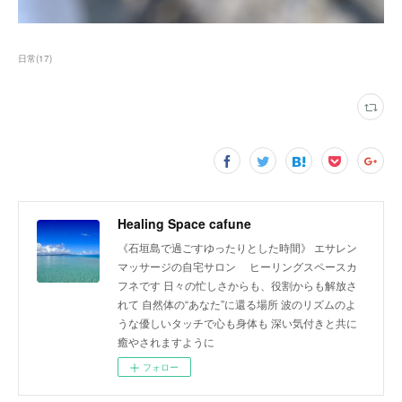
日常
(
17
)
Healing Space cafune
《石垣島で過ごすゆったりとした時間》 エサレン
マッサージの自宅サロン ヒーリングスペースカ
フネです 日々の忙しさからも、役割からも解放さ
れて 自然体の“あなた”に還る場所 波のリズムのよ
うな優しいタッチで心も身体も 深い気付きと共に
癒やされますように
フォロー