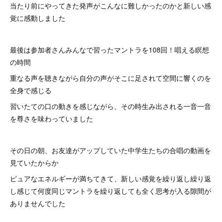
当たり前にやってきた発声がこんなに難しかったのかと新しい感
覚に感動しました
最後は参加者さんみんなで習ったマントラを108回！唱える瞑想
の時間
重なる声を聴きながら自分の声がそこに足されて空間に響くのを
全身で感じる
習いたての口の動きを感じながら、その時生み出される一音一音
を尊さを味わっていました
その日の朝、お友達がアップしていた中学生たちの合唱の動画を
見ていたからか
ピュアなエネルギーが満ちてきて、新しい感覚を繰り返し繰り返
し感じて何度同じマントラを繰り返しても全く思考が入る隙間が
ありませんでした