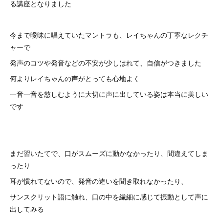
る講座となりました
今まで曖昧に唱えていたマントラも、レイちゃんの丁寧なレクチ
ャーで
発声のコツや発音などの不安が少しはれて、自信がつきました
何よりレイちゃんの声がとっても心地よく
一音一音を慈しむように大切に声に出している姿は本当に美しい
です
まだ習いたてで、口がスムーズに動かなかったり、間違えてしま
ったり
耳が慣れてないので、発音の違いを聞き取れなかったり、
サンスクリット語に触れ、口の中を繊細に感じて振動として声に
出してみる