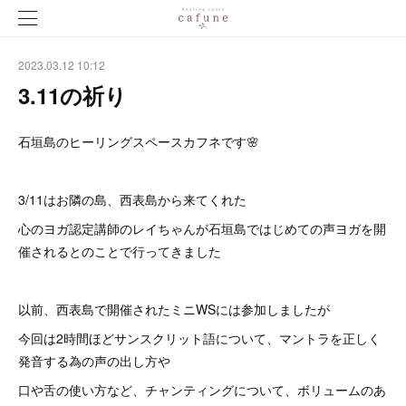
2023.03.12 10:12
3.11の祈り
石垣島のヒーリングスペースカフネです🌸
3/11はお隣の島、西表島から来てくれた
心のヨガ認定講師のレイちゃんが石垣島ではじめての声ヨガを開
催されるとのことで行ってきました
以前、西表島で開催されたミニWSには参加しましたが
今回は2時間ほどサンスクリット語について、マントラを正しく
発音する為の声の出し方や
口や舌の使い方など、チャンティングについて、ボリュームのあ