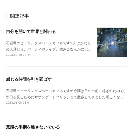
関連記事
自分を開いて世界と関わる
石垣島のヒーリングスペースカフネです✨夫はかなり
の人見知り、パーティやライブ、飲み会なんかには…
2023.03.10 00:44
感じる時間を引き延ばす
石垣島のヒーリングスペースカフネです🌱今朝は日の出前に起きれたので、
朝日を見るためにサザンゲートブリッジまで散歩してきました明るくなっ…
2023.03.08 03:01
意識の手綱を離さないでいる