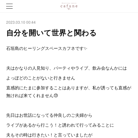
2023.03.10 00:44
自分を開いて世界と関わる
石垣島のヒーリングスペースカフネです✨
夫はかなりの人見知り、パーティやライブ、飲み会なんかには
よっぽどのことがないと行きません
直感的にたまに参加することはありますが、私が誘っても直感が
無ければ来てくれません😓
先日はお世話になってる仲良しのご夫婦から
ライブがあるから行こう！と誘われて行ってみることに
夫もその時は行きたい！と言っていましたが