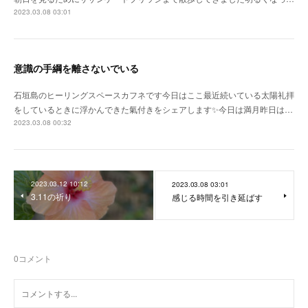
2023.03.08 03:01
意識の手綱を離さないでいる
石垣島のヒーリングスペースカフネです今日はここ最近続いている太陽礼拝
をしているときに浮かんできた氣付きをシェアします✨今日は満月昨日は…
2023.03.08 00:32
2023.03.12 10:12
2023.03.08 03:01
3.11の祈り
感じる時間を引き延ばす
0
コメント