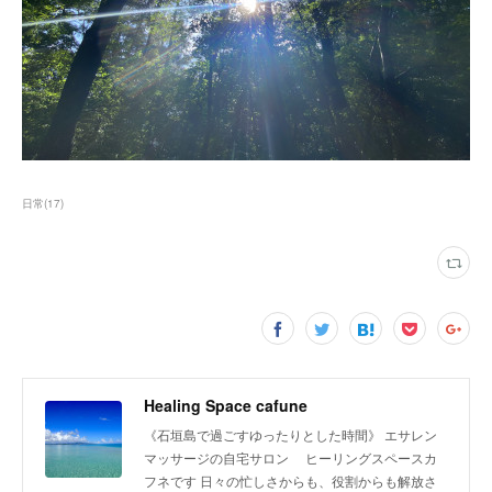
日常
(
17
)
Healing Space cafune
《石垣島で過ごすゆったりとした時間》 エサレン
マッサージの自宅サロン ヒーリングスペースカ
フネです 日々の忙しさからも、役割からも解放さ