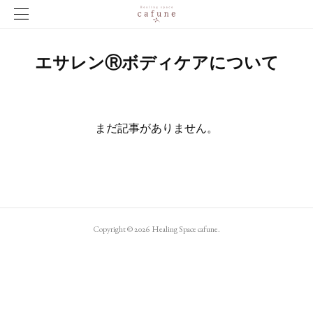
エサレンⓇボディケアについて
まだ記事がありません。
Copyright ©
2026
Healing Space cafune
.