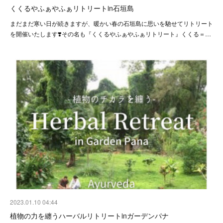
くくるやふぁやふぁリトリートin石垣島
まだまだ寒い日が続きますが、暖かい春の石垣島に思いを馳せてリトリート
を開催いたします❣️その名も『くくるやふぁやふぁリトリート』くくる＝…
2023.01.10 04:44
植物の力を纏うハーバルリトリートinガーデンパナ