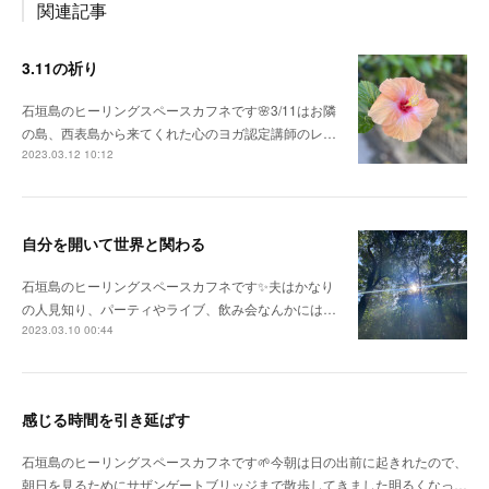
関連記事
3.11の祈り
石垣島のヒーリングスペースカフネです🌸3/11はお隣
の島、西表島から来てくれた心のヨガ認定講師のレ…
2023.03.12 10:12
自分を開いて世界と関わる
石垣島のヒーリングスペースカフネです✨夫はかなり
の人見知り、パーティやライブ、飲み会なんかには…
2023.03.10 00:44
感じる時間を引き延ばす
石垣島のヒーリングスペースカフネです🌱今朝は日の出前に起きれたので、
朝日を見るためにサザンゲートブリッジまで散歩してきました明るくなっ…