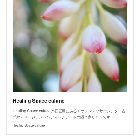
Healing Space cafune
Healing Space cafuneは石垣島にあるエサレンマッサージ、タイ古
式マッサージ、メヘンディヘナアートの隠れ家サロンです
Healing Space cafune