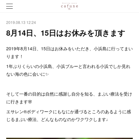
2019.08.13 12:24
8月14日、15日はお休みを頂きます
2019年8月14日、15日はお休みをいただき、小浜島に行ってまい
ります！
1年ぶりくらいの小浜島、小浜ブルーと言われる小浜でしか見れ
ない海の色に会いに✨
そして一番の目的は自然に感謝し自分を知る、まぶい療法を受け
に行きます🌸
エサレン®︎ボディワークにもなにか通づるところのあるように感
じるまぶい療法、どんなものなのかワクワクします♩