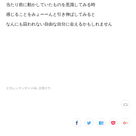
当たり前に動かしていたものを意識してみる時
感じることをみょーーんと引き伸ばしてみると
なんにも囚われない自由な自分に会えるかもしれません
エサレンマッサージ
(
4
)
日常
(
17
)