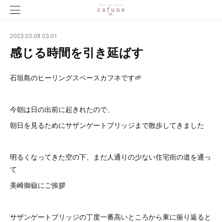
2023.03.08 03:01
感じる時間を引き延ばす
石垣島のヒーリングスペースカフネです🌱
今朝は日の出前に起きれたので、
朝日を見るためにサザンゲートブリッジまで散歩してきました
明るくなってきた空の下、まだ人通りの少ない住宅街の道を通っ
て
美崎御嶽にご挨拶
サザンゲートブリッジの丁度一番高いところから東に振り返ると