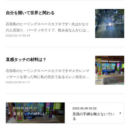
自分を開いて世界と関わる
石垣島のヒーリングスペースカフネです✨夫はかなり
の人見知り、パーティやライブ、飲み会なんかには…
2023.03.10 00:44
直感タッチの材料は？
石垣島のヒーリングスペースカフネです🌱エサレンマ
ッサージを習った時に私の先生であるエレン先生か…
2023.03.09 01:17
2023.03.09 01:17
2023.03.08 00:32
直感タッチの材料は？
意識の手綱を離さないでい
る